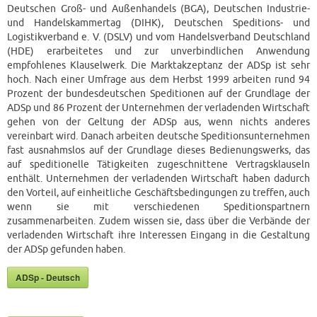
Deutschen Groß- und Außenhandels (BGA), Deutschen Industrie-
und Handelskammertag (DIHK), Deutschen Speditions- und
Logistikverband e. V. (DSLV) und vom Handelsverband Deutschland
(HDE) erarbeitetes und zur unverbindlichen Anwendung
empfohlenes Klauselwerk. Die Marktakzeptanz der ADSp ist sehr
hoch. Nach einer Umfrage aus dem Herbst 1999 arbeiten rund 94
Prozent der bundesdeutschen Speditionen auf der Grundlage der
ADSp und 86 Prozent der Unternehmen der verladenden Wirtschaft
gehen von der Geltung der ADSp aus, wenn nichts anderes
vereinbart wird. Danach arbeiten deutsche Speditionsunternehmen
fast ausnahmslos auf der Grundlage dieses Bedienungswerks, das
auf speditionelle Tätigkeiten zugeschnittene Vertragsklauseln
enthält. Unternehmen der verladenden Wirtschaft haben dadurch
den Vorteil, auf einheitliche Geschäftsbedingungen zu treffen, auch
wenn sie mit verschiedenen Speditionspartnern
zusammenarbeiten. Zudem wissen sie, dass über die Verbände der
verladenden Wirtschaft ihre Interessen Eingang in die Gestaltung
der ADSp gefunden haben.
ADSp - Deutsch