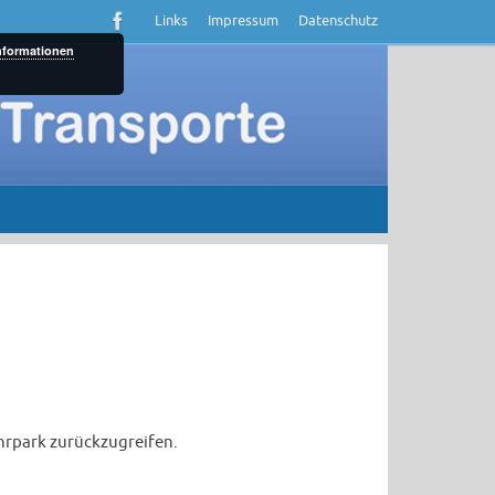
Links
Impressum
Datenschutz
nformationen
hrpark zurückzugreifen.