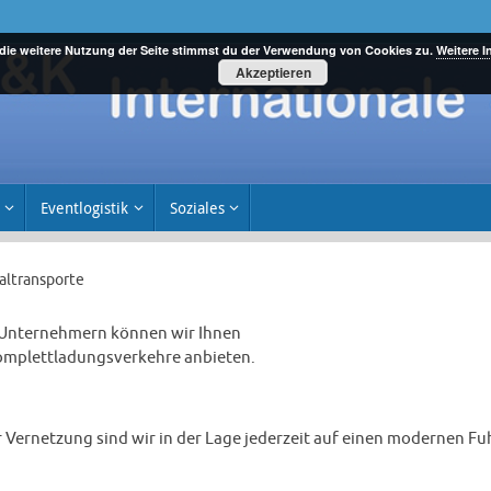
die weitere Nutzung der Seite stimmst du der Verwendung von Cookies zu.
Weitere I
Akzeptieren
Eventlogistik
Soziales
altransporte
n Unternehmern können wir Ihnen
Komplettladungsverkehre anbieten.
Vernetzung sind wir in der Lage jederzeit auf einen modernen Fu