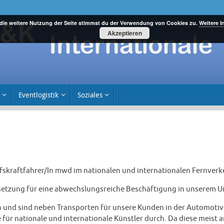
die weitere Nutzung der Seite stimmst du der Verwendung von Cookies zu.
Weitere I
Akzeptieren
Eventlogistik
Soziales
rufskraftfahrer/In mwd im nationalen und internationalen Fernverk
ssetzung für eine abwechslungsreiche Beschäftigung in unserem 
 und sind neben Transporten für unsere Kunden in der Automotiv
 für nationale und internationale Künstler durch. Da diese meist