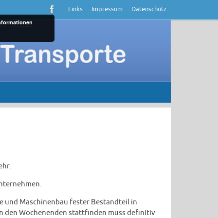
Links
Impressum
Datenschutz
nformationen
ehr.
Unternehmen.
e und Maschinenbau fester Bestandteil in
 an den Wochenenden stattfinden muss definitiv