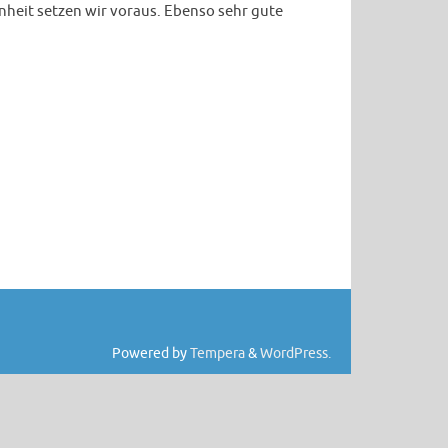
nheit setzen wir voraus. Ebenso sehr gute
Powered by
Tempera
&
WordPress.