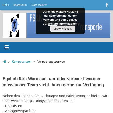
Zum
Links
Impressum
Datenschutz
Inhalt
Durch die weitere Nutzung
springen
der Seite stimmst du der
Verwendung von Cookies
zu.
Weitere Informationen
Akzeptieren
Startseite
Kompetenzen
Verpackungsservice
Egal ob Ihre Ware aus, um-oder verpackt werden
muss unser Team steht Ihnen gerne zur Verfügung
Neben den üblichen Verpackungen-und Palettierungen bieten wir
noch weitere Verpackungsmöglichkeiten an:
– Holzkisten
– Anlagenverpackung